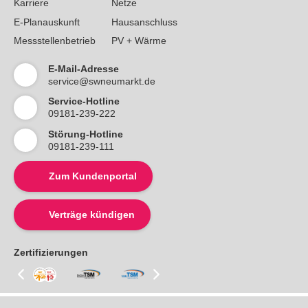
Karriere
Netze
E-Planauskunft
Hausanschluss
Messstellenbetrieb
PV + Wärme
E-Mail-Adresse
service@swneumarkt.de
Service-Hotline
09181-239-222
Störung-Hotline
09181-239-111
Zum Kundenportal
Verträge kündigen
Zertifizierungen