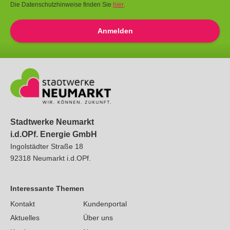
Die Datenschutzhinweise finden Sie
hier
.
Anmelden
Stadtwerke Neumarkt
i.d.OPf. Energie GmbH
Ingolstädter Straße 18
92318
Neumarkt
i.d.OPf.
Interessante Themen
Kontakt
Kundenportal
Aktuelles
Über uns