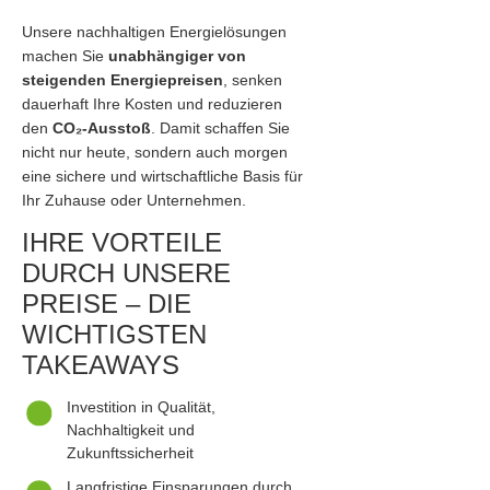
Unsere nachhaltigen Energielösungen
machen Sie
unabhängiger von
steigenden Energiepreisen
, senken
dauerhaft Ihre Kosten und reduzieren
den
CO₂-Ausstoß
. Damit schaffen Sie
nicht nur heute, sondern auch morgen
eine sichere und wirtschaftliche Basis für
Ihr Zuhause oder Unternehmen.
IHRE VORTEILE
DURCH UNSERE
PREISE – DIE
WICHTIGSTEN
TAKEAWAYS
Investition in Qualität,
Nachhaltigkeit und
Zukunftssicherheit
Langfristige Einsparungen durch