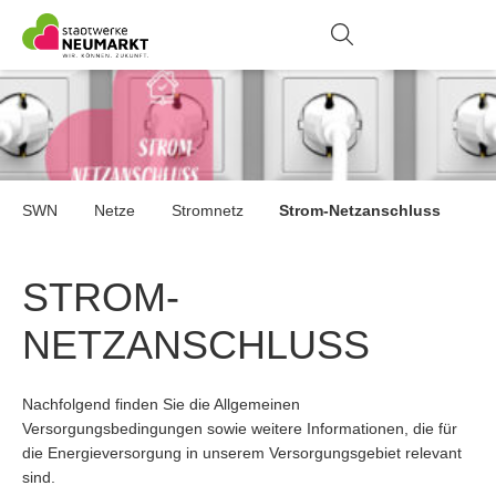
Suche
Zur Stö
Na
SWN
Netze
Stromnetz
Strom-Netzanschluss
STROM-
NETZANSCHLUSS
Nachfolgend finden Sie die Allgemeinen
Versorgungsbedingungen sowie weitere Informationen, die für
die Energieversorgung in unserem Versorgungsgebiet relevant
sind.