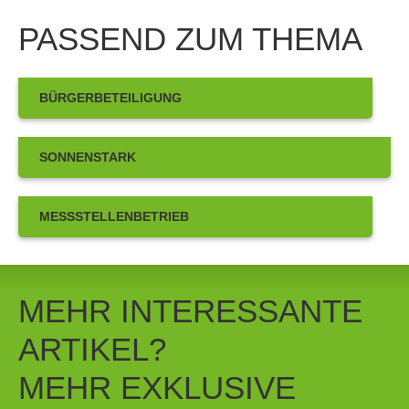
PASSEND ZUM THEMA
BÜRGERBETEILIGUNG
SONNENSTARK
MESSSTELLENBETRIEB
MEHR INTERESSANTE
ARTIKEL?
MEHR EXKLUSIVE