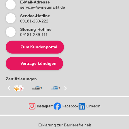
E-Mail-Adresse
service@swneumarkt.de
Service-Hotline
09181-239-222
Störung-Hotline
09181-239-111
Zum Kundenportal
Verträge kündigen
Zertifizierungen
Instagram
Facebook
LinkedIn
Erklärung zur Barrierefreiheit