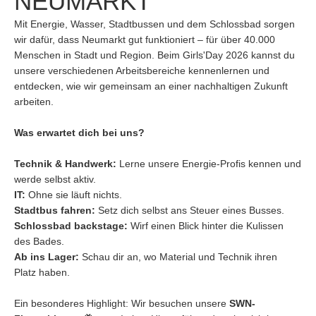
NEUMARKT
Mit Energie, Wasser, Stadtbussen und dem Schlossbad sorgen
wir dafür, dass Neumarkt gut funktioniert – für über 40.000
Menschen in Stadt und Region. Beim Girls'Day 2026 kannst du
unsere verschiedenen Arbeitsbereiche kennenlernen und
entdecken, wie wir gemeinsam an einer nachhaltigen Zukunft
arbeiten.
Was erwartet dich bei uns?
Technik & Handwerk:
Lerne unsere Energie-Profis kennen und
werde selbst aktiv.
IT:
Ohne sie läuft nichts.
Stadtbus fahren:
Setz dich selbst ans Steuer eines Busses.
Schlossbad backstage:
Wirf einen Blick hinter die Kulissen
des Bades.
Ab ins Lager:
Schau dir an, wo Material und Technik ihren
Platz haben.
Ein besonderes Highlight: Wir besuchen unsere
SWN-