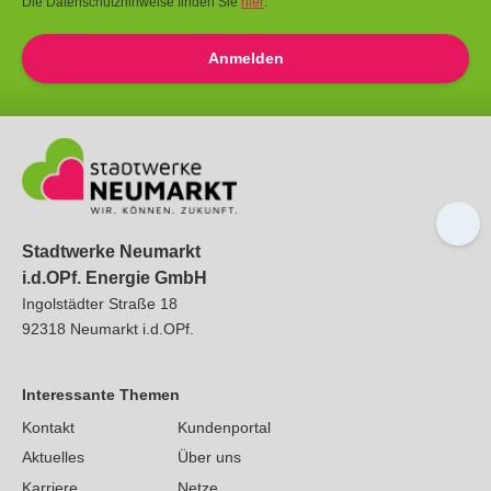
Die Datenschutzhinweise finden Sie
hier
.
Anmelden
Stadtwerke Neumarkt
i.d.OPf. Energie GmbH
Ingolstädter Straße 18
92318
Neumarkt
i.d.OPf.
Interessante Themen
Kontakt
Kundenportal
Aktuelles
Über uns
Karriere
Netze