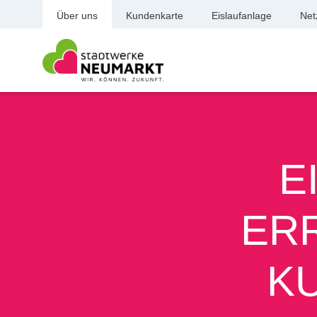
Über uns
Kundenkarte
Eislaufanlage
Net
E
ER
K