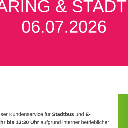
ARING & STADT
06.07.2026
unser Kundenservice für
Stadtbus
und
E-
hr bis 13:30 Uhr
aufgrund interner betrieblicher