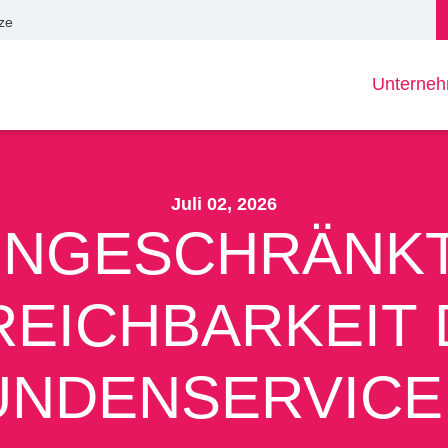
ze
Unterne
Juli 02, 2026
INGESCHRÄNK
REICHBARKEIT 
UNDENSERVICE 